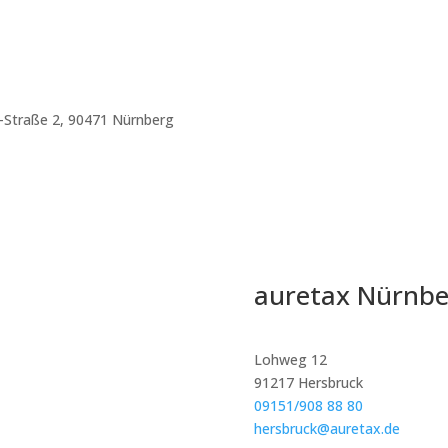
Straße 2, 90471 Nürnberg
auretax Nürnbe
Lohweg 12
91217 Hersbruck
09151/908 88 80
hersbruck@auretax.de