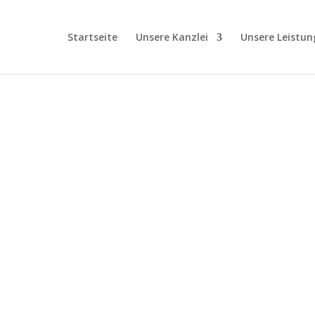
Startseite
Unsere Kanzlei
Unsere Leistun