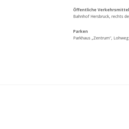
Öffentliche Verkehrsmitte
Bahnhof Hersbruck, rechts d
Parken
Parkhaus „Zentrum“, Lohweg 