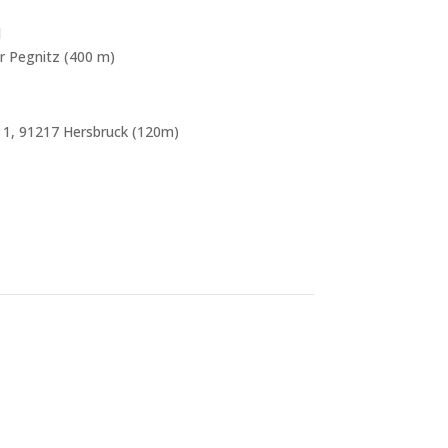
l
er Pegnitz (400 m)
1, 91217 Hersbruck (120m)