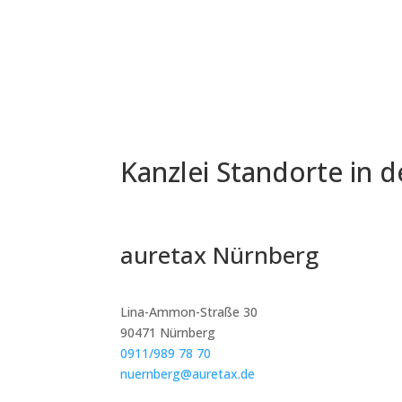
Kanzlei Standorte in 
auretax Nürnberg
Lina-Ammon-Straße 30
90471 Nürnberg
0911/989 78 70
nuernberg@auretax.de