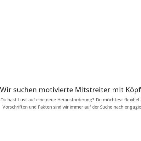
Wir suchen motivierte Mitstreiter mit Köp
Du hast Lust auf eine neue Herausforderung? Du möchtest flexibel A
Vorschriften und Fakten sind wir immer auf der Suche nach engagie
bewerbung@auretax.de
09151/908 88 80