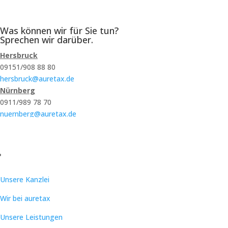
0911/989 78 70
Was können wir für Sie tun?
Sprechen wir darüber.
Hersbruck
09151/908 88 80
hersbruck@auretax.de
Nürnberg
0911/989 78 70
nuernberg@auretax.de
Zum Kontaktformular
Unsere Kanzlei
Wir bei auretax
Unsere Leistungen