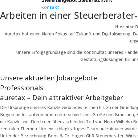
Stellenangebot Steuerfachwirt
Kontakt
Arbeiten in einer Steuerberater
Hier bist 
Auretax hat einen klaren Fokus auf Zukunft und Digitalisierung. 
uns
Unsere Erfolgsgrundlage sind die Kontinuität unseres Hande
Gestaltungslösungen für uns
Unsere aktuellen Jobangebote
Professionals
auretax – Dein attraktiver Arbeitgeber
Die Ursprünge unseres Kanzleiverbundes reichen bis zu der Gründung
Beginn an für Unternehmen unterschiedlicher Größe und Branchen, Fr
die Kanzlei ein. Durch den überraschenden Tod von Herrn Wilhelm Bo
zentralen Themen. Um ein schlagkräftiges Team aufzubauen wurde D
Unter der Bezeichnung Boos & Dr. Hagen GbR Steuerberater, Wirtsch