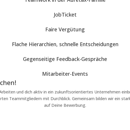
JobTicket
Faire Vergütung
Flache Hierarchien, schnelle Entscheidungen
Gegenseitige Feedback-Gespräche
Mitarbeiter-Events
fchen!
rbeiten und dich aktiv in ein zukunftsorientiertes Unternehmen ein
rten Teammitgliedern mit Durchblick. Gemeinsam bilden wir ein star
auf Deine Bewerbung.