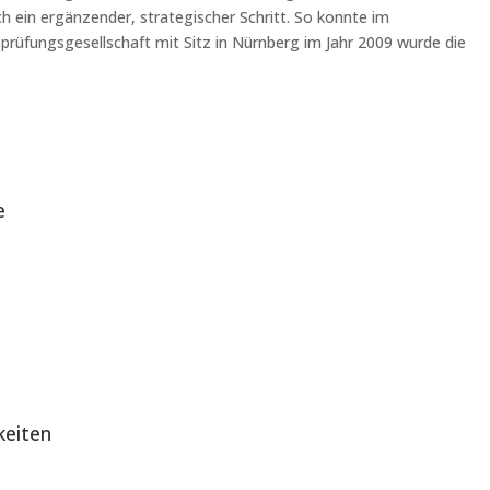
 ein ergänzender, strategischer Schritt. So konnte im
rüfungsgesellschaft mit Sitz in Nürnberg im Jahr 2009 wurde die
e
keiten