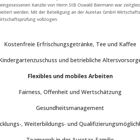
teingesessenen Kanzlei von Herrn StB Oswald Biermann war zeitgleich
tert werden. Mit der Beteiligung an der Auretax GmbH Wirtschaftsp
rtschaftsprüfung vollzogen.
Kostenfreie Erfrischungsgetränke, Tee und Kaffee
Kindergartenzuschuss und betriebliche Altersvorsorg
Flexibles und mobiles Arbeiten
Fairness, Offenheit und Wertschätzung
Gesundheitsmanagement
cklungs-, Weiterbildungs- und Qualifizierungsmöglich
Teamwork in der Auretax-Familie