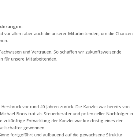
orderungen.
nd vor allem aber auch die unserer Mitarbeitenden, um die Chancen
nen.
 Fachwissen und Vertrauen. So schaffen wir zukunftsweisende
n für unsere Mitarbeitenden.
Hersbruck vor rund 40 Jahren zurück. Die Kanzlei war bereits von
ichael Boos trat als Steuerberater und potenzieller Nachfolger in
zukünftige Entwicklung der Kanzlei war kurzfristig eines der
sellschafter gewonnen.
Sinne fortgeführt und aufbauend auf die gewachsene Struktur